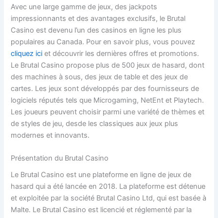
Avec une large gamme de jeux, des jackpots
impressionnants et des avantages exclusifs, le Brutal
Casino est devenu l’un des casinos en ligne les plus
populaires au Canada. Pour en savoir plus, vous pouvez
cliquez ici
et découvrir les dernières offres et promotions.
Le Brutal Casino propose plus de 500 jeux de hasard, dont
des machines à sous, des jeux de table et des jeux de
cartes. Les jeux sont développés par des fournisseurs de
logiciels réputés tels que Microgaming, NetEnt et Playtech.
Les joueurs peuvent choisir parmi une variété de thèmes et
de styles de jeu, desde les classiques aux jeux plus
modernes et innovants.
Présentation du Brutal Casino
Le Brutal Casino est une plateforme en ligne de jeux de
hasard qui a été lancée en 2018. La plateforme est détenue
et exploitée par la société Brutal Casino Ltd, qui est basée à
Malte. Le Brutal Casino est licencié et réglementé par la