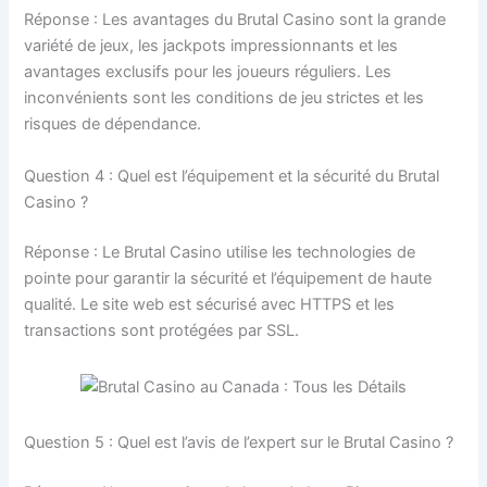
Réponse : Les avantages du Brutal Casino sont la grande
variété de jeux, les jackpots impressionnants et les
avantages exclusifs pour les joueurs réguliers. Les
inconvénients sont les conditions de jeu strictes et les
risques de dépendance.
Question 4 : Quel est l’équipement et la sécurité du Brutal
Casino ?
Réponse : Le Brutal Casino utilise les technologies de
pointe pour garantir la sécurité et l’équipement de haute
qualité. Le site web est sécurisé avec HTTPS et les
transactions sont protégées par SSL.
Question 5 : Quel est l’avis de l’expert sur le Brutal Casino ?