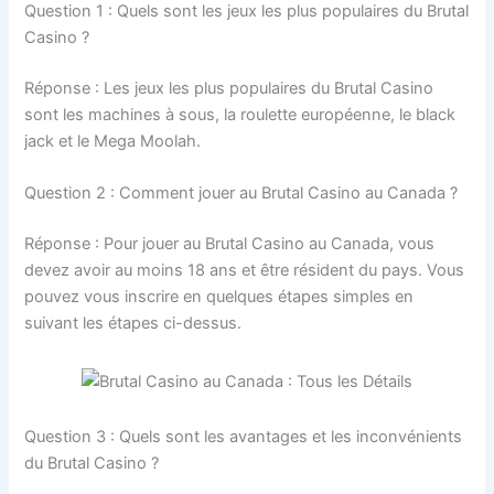
Question 1 : Quels sont les jeux les plus populaires du Brutal
Casino ?
Réponse : Les jeux les plus populaires du Brutal Casino
sont les machines à sous, la roulette européenne, le black
jack et le Mega Moolah.
Question 2 : Comment jouer au Brutal Casino au Canada ?
Réponse : Pour jouer au Brutal Casino au Canada, vous
devez avoir au moins 18 ans et être résident du pays. Vous
pouvez vous inscrire en quelques étapes simples en
suivant les étapes ci-dessus.
Question 3 : Quels sont les avantages et les inconvénients
du Brutal Casino ?