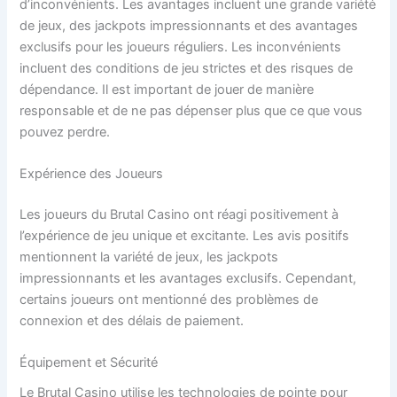
d’inconvénients. Les avantages incluent une grande variété
de jeux, des jackpots impressionnants et des avantages
exclusifs pour les joueurs réguliers. Les inconvénients
incluent des conditions de jeu strictes et des risques de
dépendance. Il est important de jouer de manière
responsable et de ne pas dépenser plus que ce que vous
pouvez perdre.
Expérience des Joueurs
Les joueurs du Brutal Casino ont réagi positivement à
l’expérience de jeu unique et excitante. Les avis positifs
mentionnent la variété de jeux, les jackpots
impressionnants et les avantages exclusifs. Cependant,
certains joueurs ont mentionné des problèmes de
connexion et des délais de paiement.
Équipement et Sécurité
Le Brutal Casino utilise les technologies de pointe pour