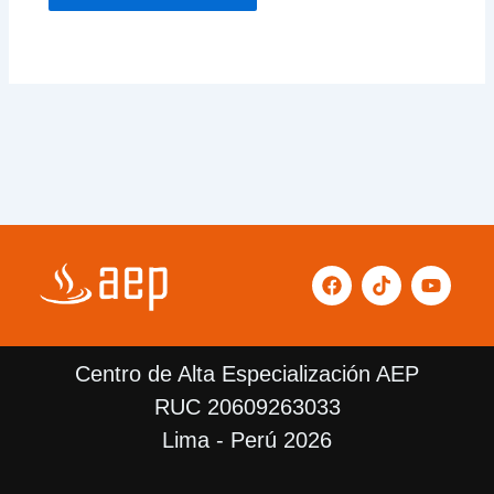
F
T
Y
a
i
o
c
k
u
e
t
t
b
o
u
Centro de Alta Especialización AEP
o
k
b
o
e
RUC 20609263033
k
Lima - Perú 2026