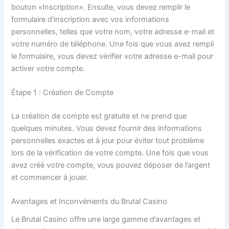
bouton «Inscription». Ensuite, vous devez remplir le
formulaire d’inscription avec vos informations
personnelles, telles que votre nom, votre adresse e-mail et
votre numéro de téléphone. Une fois que vous avez rempli
le formulaire, vous devez vérifier votre adresse e-mail pour
activer votre compte.
Étape 1 : Création de Compte
La création de compte est gratuite et ne prend que
quelques minutes. Vous devez fournir des informations
personnelles exactes et à jour pour éviter tout problème
lors de la vérification de votre compte. Une fois que vous
avez créé votre compte, vous pouvez déposer de l’argent
et commencer à jouer.
Avantages et Inconvénients du Brutal Casino
Le Brutal Casino offre une large gamme d’avantages et