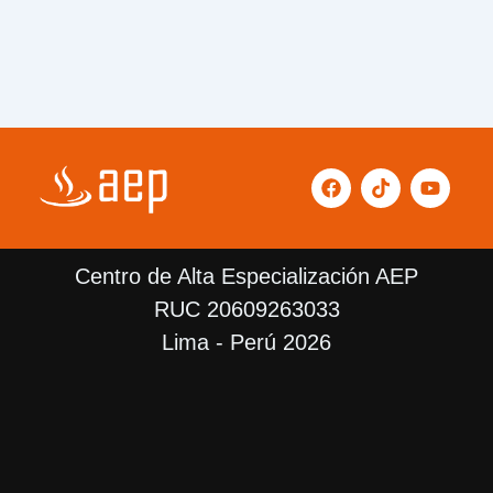
F
T
Y
a
i
o
c
k
u
e
t
t
b
o
u
Centro de Alta Especialización AEP
o
k
b
o
e
RUC 20609263033
k
Lima - Perú 2026