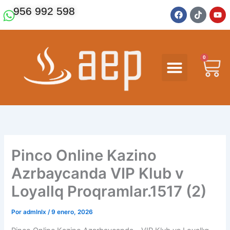
Ir
F
T
Y
956 992 598
a
i
o
al
c
k
u
contenido
e
t
t
b
o
u
o
k
b
o
e
0
Ca
k
Pinco Online Kazino
Azrbaycanda VIP Klub v
Loyallq Proqramlar.1517 (2)
Por
admlnlx
/
9 enero, 2026