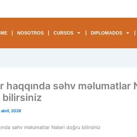
OME
NOSOTROS
CURSOS
DIPLOMADOS
 haqqında səhv məlumatlar N
bilirsiniz
 abril, 2026
nda səhv məlumatlar Nələri doğru bilirsiniz