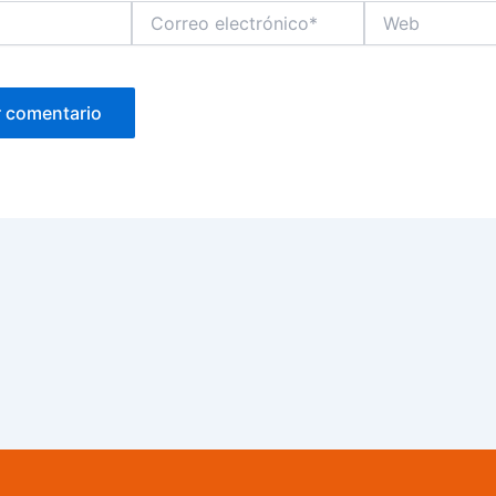
Correo
Web
electrónico*