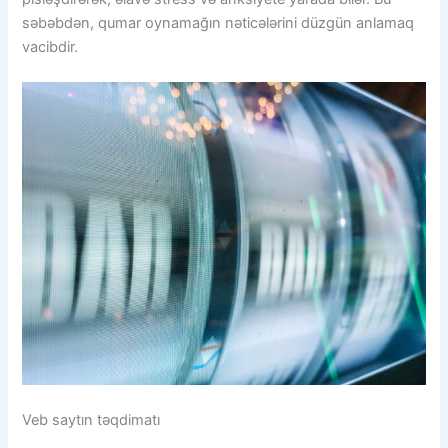
səbəbdən, qumar oynamağın nəticələrini düzgün anlamaq
vacibdir.
Veb saytın təqdimatı