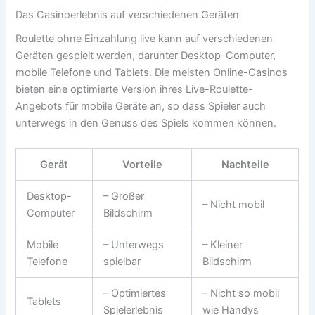
Das Casinoerlebnis auf verschiedenen Geräten
Roulette ohne Einzahlung live kann auf verschiedenen
Geräten gespielt werden, darunter Desktop-Computer,
mobile Telefone und Tablets. Die meisten Online-Casinos
bieten eine optimierte Version ihres Live-Roulette-
Angebots für mobile Geräte an, so dass Spieler auch
unterwegs in den Genuss des Spiels kommen können.
Gerät
Vorteile
Nachteile
Desktop-
– Großer
– Nicht mobil
Computer
Bildschirm
Mobile
– Unterwegs
– Kleiner
Telefone
spielbar
Bildschirm
– Optimiertes
– Nicht so mobil
Tablets
Spielerlebnis
wie Handys