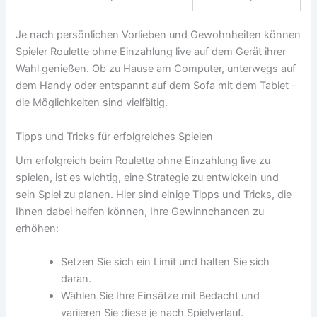
Je nach persönlichen Vorlieben und Gewohnheiten können
Spieler Roulette ohne Einzahlung live auf dem Gerät ihrer
Wahl genießen. Ob zu Hause am Computer, unterwegs auf
dem Handy oder entspannt auf dem Sofa mit dem Tablet –
die Möglichkeiten sind vielfältig.
Tipps und Tricks für erfolgreiches Spielen
Um erfolgreich beim Roulette ohne Einzahlung live zu
spielen, ist es wichtig, eine Strategie zu entwickeln und
sein Spiel zu planen. Hier sind einige Tipps und Tricks, die
Ihnen dabei helfen können, Ihre Gewinnchancen zu
erhöhen:
Setzen Sie sich ein Limit und halten Sie sich
daran.
Wählen Sie Ihre Einsätze mit Bedacht und
variieren Sie diese je nach Spielverlauf.