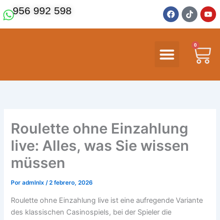
Ir
F
T
Y
956 992 598
a
i
o
al
c
k
u
contenido
e
t
t
b
o
u
0
Ca
o
k
b
o
e
k
Roulette ohne Einzahlung
live: Alles, was Sie wissen
müssen
Por
admlnlx
/
2 febrero, 2026
Roulette ohne Einzahlung live ist eine aufregende Variante
des klassischen Casinospiels, bei der Spieler die