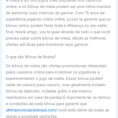
A roleta é um dos jogos mais populares nos cassinos
online, e os bônus de roleta podem ser uma ótima maneira
de aumentar suas chances de ganhar. Com 15 anos de
experiência jogando roleta online, posso te garantir que os
bônus certos podem fazer toda a diferença no seu saldo
final. Neste artigo, vou te guiar através de tudo o que você
precisa saber
sobre bônus de roleta, desde as melhores
ofertas até dicas para maximizar seus ganhos.
O que são Bônus de Roleta?
Os bônus de roleta são ofertas promocionais oferecidas
pelos cassinos online para incentivar os jogadores a
experimentarem o jogo de roleta. Esses bônus podem
variar de cassino para cassino, mas geralmente incluem
bônus de depósito, rodadas grátis e até mesmo
reembolsos em caso de perdas.É importante ler os termos
e condições de cada bônus para garantir que
ultimasnoticiasdobrasil.com/
você está ciente de todas as
regras e possíveis restrições.