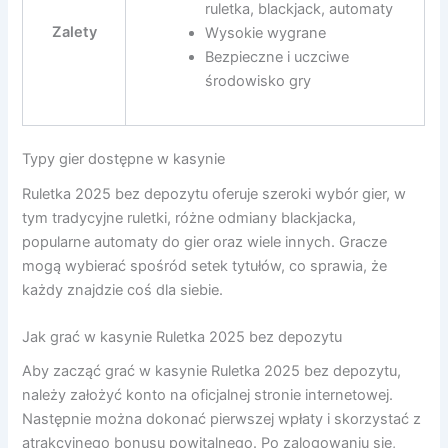
ruletka, blackjack, automaty
Zalety
Wysokie wygrane
Bezpieczne i uczciwe
środowisko gry
Typy gier dostępne w kasynie
Ruletka 2025 bez depozytu oferuje szeroki wybór gier, w
tym tradycyjne ruletki, różne odmiany blackjacka,
popularne automaty do gier oraz wiele innych. Gracze
mogą wybierać spośród setek tytułów, co sprawia, że
każdy znajdzie coś dla siebie.
Jak grać w kasynie Ruletka 2025 bez depozytu
Aby zacząć grać w kasynie Ruletka 2025 bez depozytu,
należy założyć konto na oficjalnej stronie internetowej.
Następnie można dokonać pierwszej wpłaty i skorzystać z
atrakcyjnego bonusu powitalnego. Po zalogowaniu się,