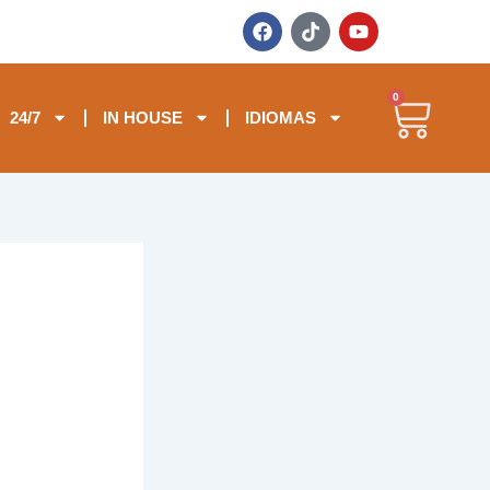
F
T
Y
a
i
o
c
k
u
e
t
t
b
o
u
0
Cart
o
k
b
24/7
IN HOUSE
IDIOMAS
o
e
k