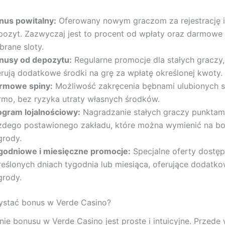
nus powitalny:
Oferowany nowym graczom za rejestrację i
pozyt. Zazwyczaj jest to procent od wpłaty oraz darmowe 
brane sloty.
nusy od depozytu:
Regularne promocje dla stałych graczy,
erują dodatkowe środki na grę za wpłatę określonej kwoty.
rmowe spiny:
Możliwość zakręcenia bębnami ulubionych s
rmo, bez ryzyka utraty własnych środków.
ogram lojalnościowy:
Nagradzanie stałych graczy punktam
żdego postawionego zakładu, które można wymienić na bo
grody.
godniowe i miesięczne promocje:
Specjalne oferty dostę
reślonych dniach tygodnia lub miesiąca, oferujące dodatko
grody.
ystać bonus w Verde Casino?
ie bonusu w Verde Casino jest proste i intuicyjne. Przede