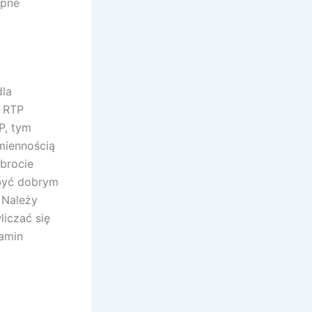
ępne
dla
m RTP
P, tym
miennością
obrocie
 być dobrym
 Należy
liczać się
lamin