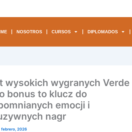
OME
NOSOTROS
CURSOS
DIPLOMADOS
t wysokich wygranych Verde
o bonus to klucz do
pomnianych emocji i
uzywnych nagr
 febrero, 2026