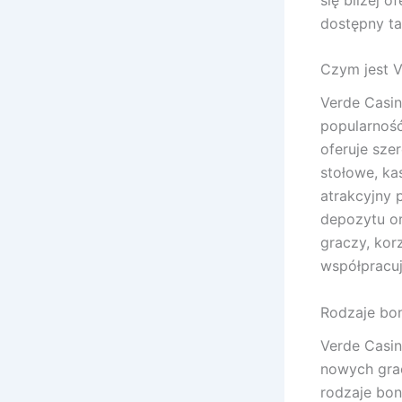
dostępny t
Czym jest V
Verde Casin
popularność
oferuje sze
stołowe, ka
atrakcyjny 
depozytu o
graczy, kor
współpracuj
Rodzaje bo
Verde Casin
nowych grac
rodzaje bon