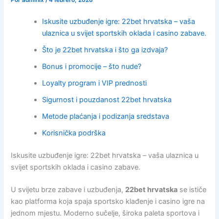
Por
admlnlx
/
4 febrero, 2026
Iskusite uzbuđenje igre: 22bet hrvatska – vaša
ulaznica u svijet sportskih oklada i casino zabave.
Što je 22bet hrvatska i što ga izdvaja?
Bonus i promocije – što nude?
Loyalty program i VIP prednosti
Sigurnost i pouzdanost 22bet hrvatska
Metode plaćanja i podizanja sredstava
Korisnička podrška
Iskusite uzbuđenje igre: 22bet hrvatska – vaša ulaznica u
svijet sportskih oklada i casino zabave.
U svijetu brze zabave i uzbuđenja,
22bet hrvatska
se ističe
kao platforma koja spaja sportsko klađenje i casino igre na
jednom mjestu. Moderno sučelje, široka paleta sportova i