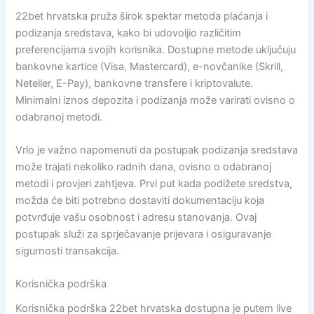
22bet hrvatska pruža širok spektar metoda plaćanja i
podizanja sredstava, kako bi udovoljio različitim
preferencijama svojih korisnika. Dostupne metode uključuju
bankovne kartice (Visa, Mastercard), e-novčanike (Skrill,
Neteller, E-Pay), bankovne transfere i kriptovalute.
Minimalni iznos depozita i podizanja može varirati ovisno o
odabranoj metodi.
Vrlo je važno napomenuti da postupak podizanja sredstava
može trajati nekoliko radnih dana, ovisno o odabranoj
metodi i provjeri zahtjeva. Prvi put kada podižete sredstva,
možda će biti potrebno dostaviti dokumentaciju koja
potvrđuje vašu osobnost i adresu stanovanja. Ovaj
postupak služi za sprječavanje prijevara i osiguravanje
sigurnosti transakcija.
Korisnička podrška
Korisnička podrška 22bet hrvatska dostupna je putem live