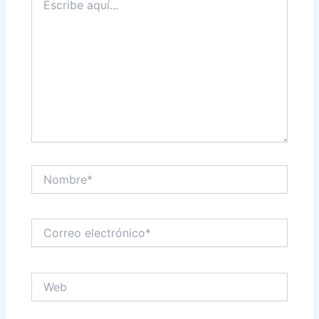
aquí...
Nombre*
Correo
electrónico*
Web