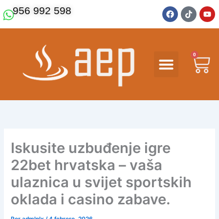
Ir
F
T
Y
956 992 598
a
i
o
al
c
k
u
contenido
e
t
t
b
o
u
o
k
b
o
e
0
Ca
k
Iskusite uzbuđenje igre
22bet hrvatska – vaša
ulaznica u svijet sportskih
oklada i casino zabave.