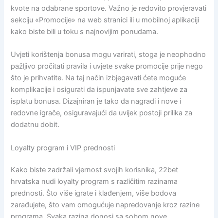
kvote na odabrane sportove. Važno je redovito provjeravati
sekciju «Promocije» na web stranici ili u mobilnoj aplikaciji
kako biste bili u toku s najnovijim ponudama.
Uvjeti korištenja bonusa mogu varirati, stoga je neophodno
pažljivo pročitati pravila i uvjete svake promocije prije nego
što je prihvatite. Na taj način izbjegavati ćete moguće
komplikacije i osigurati da ispunjavate sve zahtjeve za
isplatu bonusa. Dizajniran je tako da nagradi i nove i
redovne igrače, osiguravajući da uvijek postoji prilika za
dodatnu dobit.
Loyalty program i VIP prednosti
Kako biste zadržali vjernost svojih korisnika, 22bet
hrvatska nudi loyalty program s različitim razinama
prednosti. Što više igrate i klađenjem, više bodova
zarađujete, što vam omogućuje napredovanje kroz razine
programa. Svaka razina donosi sa sobom nove