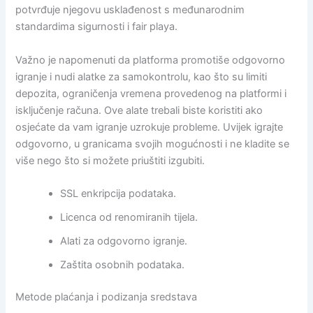
potvrđuje njegovu usklađenost s međunarodnim
standardima sigurnosti i fair playa.
Važno je napomenuti da platforma promotiše odgovorno
igranje i nudi alatke za samokontrolu, kao što su limiti
depozita, ograničenja vremena provedenog na platformi i
isključenje računa. Ove alate trebali biste koristiti ako
osjećate da vam igranje uzrokuje probleme. Uvijek igrajte
odgovorno, u granicama svojih mogućnosti i ne kladite se
više nego što si možete priuštiti izgubiti.
SSL enkripcija podataka.
Licenca od renomiranih tijela.
Alati za odgovorno igranje.
Zaštita osobnih podataka.
Metode plaćanja i podizanja sredstava