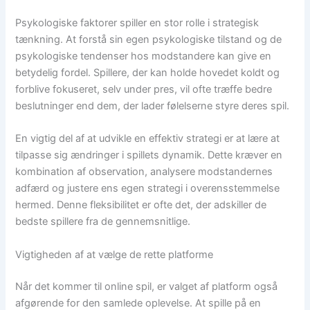
Psykologiske faktorer spiller en stor rolle i strategisk
tænkning. At forstå sin egen psykologiske tilstand og de
psykologiske tendenser hos modstandere kan give en
betydelig fordel. Spillere, der kan holde hovedet koldt og
forblive fokuseret, selv under pres, vil ofte træffe bedre
beslutninger end dem, der lader følelserne styre deres spil.
En vigtig del af at udvikle en effektiv strategi er at lære at
tilpasse sig ændringer i spillets dynamik. Dette kræver en
kombination af observation, analysere modstandernes
adfærd og justere ens egen strategi i overensstemmelse
hermed. Denne fleksibilitet er ofte det, der adskiller de
bedste spillere fra de gennemsnitlige.
Vigtigheden af at vælge de rette platforme
Når det kommer til online spil, er valget af platform også
afgørende for den samlede oplevelse. At spille på en