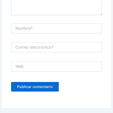
Nombre*
Correo
electrónico*
Web