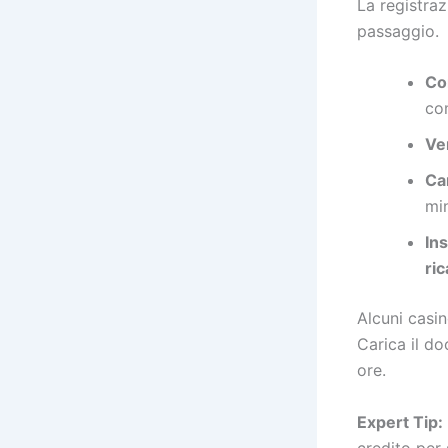
La registra
passaggio.
Co
co
Ver
Ca
min
In
ri
Alcuni casin
Carica il do
ore.
Expert Tip: