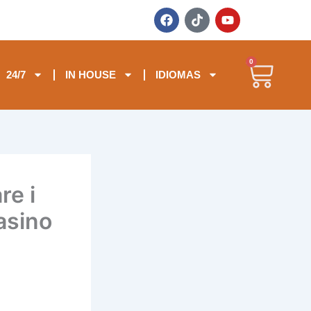
F
T
Y
a
i
o
c
k
u
e
t
t
b
o
u
0
Cart
o
k
b
24/7
IN HOUSE
IDIOMAS
o
e
k
re i
asino