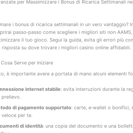
vanzate per Massimizzare i Bonus di Ricarica Settimanali ne
mare i bonus di ricarica settimanali in un vero vantaggio? 
prirai passo‑passo come scegliere i migliori siti non AAMS, 
timizzare il tuo gioco. Segui la guida, evita gli errori più com
a risposta su dove trovare i migliori casino online affidabili.
: Cosa Serve per Iniziare
tto, è importante avere a portata di mano alcuni elementi f
nnessione internet stabile
: evita interruzioni durante la re
l prelievo.
todo di pagamento supportato
: carte, e‑wallet o bonifici, 
 veloce per te.
cumenti di identità
: una copia del documento e una bollett