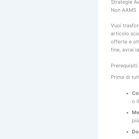
Strategie A
Non AAMS
Vuoi trasfor
articolo sco
offerte e ot
fine, avrai l
Prerequisiti
Prima di tu
Co
o i
Me
più
Do