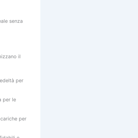
eale senza
izzano il
edeltà per
a per le
ricariche per
idabili e