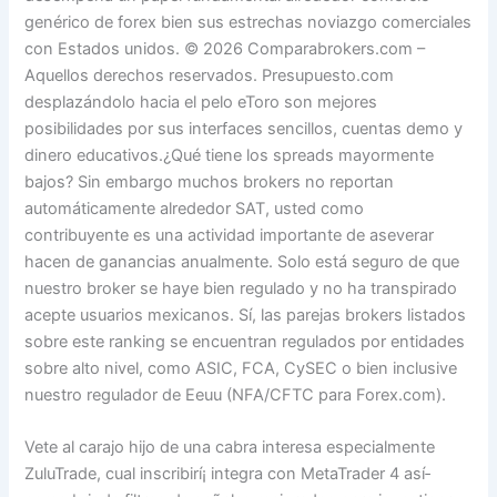
genérico de forex bien sus estrechas noviazgo comerciales
con Estados unidos. © 2026 Comparabrokers.com –
Aquellos derechos reservados. Presupuesto.com
desplazándolo hacia el pelo eToro son mejores
posibilidades por sus interfaces sencillos, cuentas demo y
dinero educativos.¿Qué tiene los spreads mayormente
bajos? Sin embargo muchos brokers no reportan
automáticamente alrededor SAT, usted como
contribuyente es una actividad importante de aseverar
hacen de ganancias anualmente. Solo está seguro de que
nuestro broker se haye bien regulado y no ha transpirado
acepte usuarios mexicanos. Sí, las parejas brokers listados
sobre este ranking se encuentran regulados por entidades
sobre alto nivel, como ASIC, FCA, CySEC o bien inclusive
nuestro regulador de Eeuu (NFA/CFTC para Forex.com).
Vete al carajo hijo de una cabra interesa especialmente
ZuluTrade, cual inscribirí¡ integra con MetaTrader 4 así­