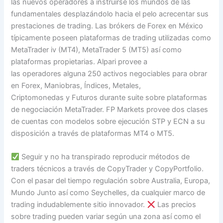
las nuevos operadores a instruirse los mundos de las
fundamentales desplazándolo hacia el pelo acrecentar sus
prestaciones de trading. Las brókers de Forex en México
típicamente poseen plataformas de trading utilizadas como
MetaTrader iv (MT4), MetaTrader 5 (MT5) así­ como
plataformas propietarias. Alpari provee a
las operadores alguna 250 activos negociables para obrar
en Forex, Maniobras, Índices, Metales,
Criptomonedas y Futuros durante suite sobre plataformas
de negociación MetaTrader. FP Markets provee dos clases
de cuentas con modelos sobre ejecución STP y ECN a su
disposición a través de plataformas MT4 o MT5.
Seguir y no ha transpirado reproducir métodos de
traders técnicos a través de CopyTrader y CopyPortfolio.
Con el pasar del tiempo regulación sobre Australia, Europa,
Mundo Junto así­ como Seychelles, da cualquier marco de
trading indudablemente sitio innovador.
Las precios
sobre trading pueden variar según una zona así­ como el