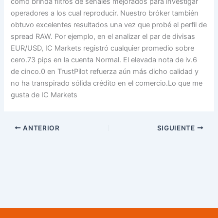
como brinda filtros de señales mejorados para investigar
operadores a los cual reproducir. Nuestro bróker también
obtuvo excelentes resultados una vez que probé el perfil de
spread RAW. Por ejemplo, en el analizar el par de divisas
EUR/USD, IC Markets registró cualquier promedio sobre
cero.73 pips en la cuenta Normal. El elevada nota de iv.6
de cinco.0 en TrustPilot refuerza aún más dicho calidad y
no ha transpirado sólida crédito en el comercio.Lo que me
gusta de IC Markets
ANTERIOR
SIGUIENTE