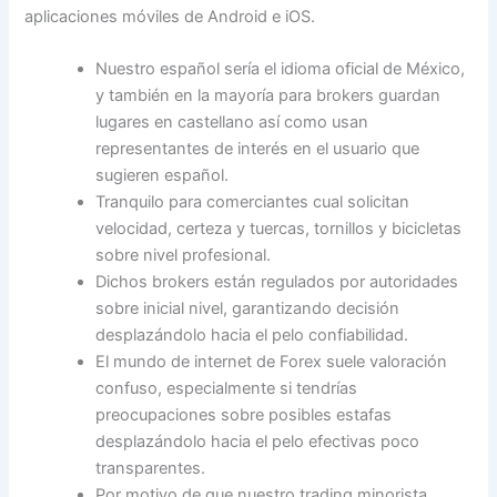
aplicaciones móviles de Android e iOS.
Nuestro español serí­a el idioma oficial de México,
y también en la mayoría para brokers guardan
lugares en castellano así­ como usan
representantes de interés en el usuario que
sugieren español.
Tranquilo para comerciantes cual solicitan
velocidad, certeza y tuercas, tornillos y bicicletas
sobre nivel profesional.
Dichos brokers están regulados por autoridades
sobre inicial nivel, garantizando decisión
desplazándolo hacia el pelo confiabilidad.
El mundo de internet de Forex suele valoración
confuso, especialmente si tendrí­as
preocupaciones sobre posibles estafas
desplazándolo hacia el pelo efectivas poco
transparentes.
Por motivo de que nuestro trading minorista