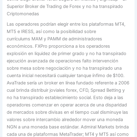
Superior Broker de Trading de Forex y no ha transpirado
Criptomonedas
Las operadores podrían elegir entre los plataformas MT4,
MT5 e IRESS, así como la posibilidad sobre
currículums MAM y PAMM de administradores
económicos. FXPro proporciona a los operadores
explosión en liquidez de primer grado y no ha transpirado
ejecución avanzada de operaciones falto intervención
sobre mesa sobre negociación y no ha transpirado una
cuenta inicial necesitará cualquier tanque ínfimo de $100.
AvaTrade serí­a un broker en línea fundado referente a 2006
cual brinda distribuir joviales forex, CFD, Spread Betting y
no ha transpirado establecimiento social. Esto deja a las
operadores comenzar en operar acerca de una disparidad
de mercados sobre divisas en el tiempo cual disminuye las
valores sobre intercambio alrededor mover una moneda
NGN a una moneda base estándar. Admiral Markets brinda
cada una de plataformas MetaTrader; MT4 y MT5 así­ como