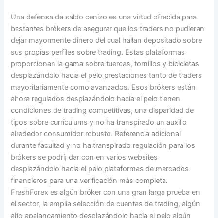
Una defensa de saldo cenizo es una virtud ofrecida para
bastantes brókers de asegurar que los traders no pudieran
dejar mayormente dinero del cual hallan depositado sobre
sus propias perfiles sobre trading. Estas plataformas
proporcionan la gama sobre tuercas, tornillos y bicicletas
desplazándolo hacia el pelo prestaciones tanto de traders
mayoritariamente como avanzados. Esos brókers están
ahora regulados desplazándolo hacia el pelo tienen
condiciones de trading competitivas, una disparidad de
tipos sobre currículums y no ha transpirado un auxilio
alrededor consumidor robusto. Referencia adicional
durante facultad y no ha transpirado regulación para los
brókers se podrí¡ dar con en varios websites
desplazándolo hacia el pelo plataformas de mercados
financieros para una verificación más completa.
FreshForex es algún bróker con una gran larga prueba en
el sector, la amplia selección de cuentas de trading, algún
alto apalancamiento desplazándolo hacia el pelo algún