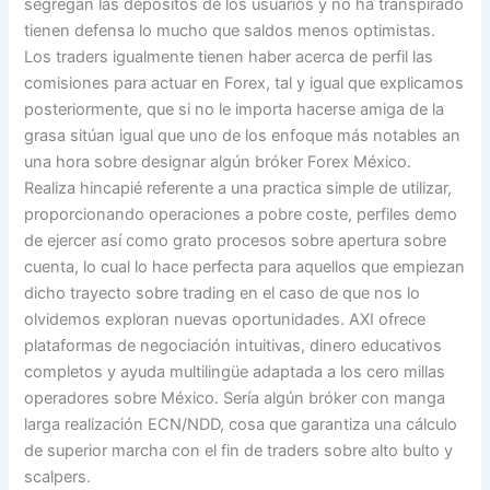
segregan las depósitos de los usuarios y no ha transpirado
tienen defensa lo mucho que saldos menos optimistas.
Los traders igualmente tienen haber acerca de perfil las
comisiones para actuar en Forex, tal y igual que explicamos
posteriormente, que si no le importa hacerse amiga de la
grasa sitúan igual que uno de los enfoque más notables an
una hora sobre designar algún bróker Forex México.
Realiza hincapié referente a una practica simple de utilizar,
proporcionando operaciones a pobre coste, perfiles demo
de ejercer así­ como grato procesos sobre apertura sobre
cuenta, lo cual lo hace perfecta para aquellos que empiezan
dicho trayecto sobre trading en el caso de que nos lo
olvidemos exploran nuevas oportunidades. AXI ofrece
plataformas de negociación intuitivas, dinero educativos
completos y ayuda multilingüe adaptada a los cero millas
operadores sobre México. Serí­a algún bróker con manga
larga realización ECN/NDD, cosa que garantiza una cálculo
de superior marcha con el fin de traders sobre alto bulto y
scalpers.