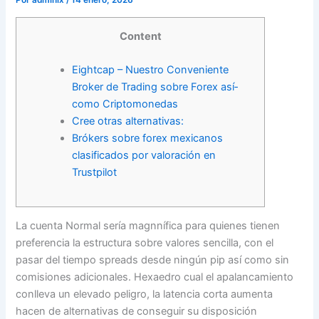
Por
admlnlx
/
14 enero, 2026
Content
Eightcap – Nuestro Conveniente
Broker de Trading sobre Forex así­
como Criptomonedas
Cree otras alternativas:
Brókers sobre forex mexicanos
clasificados por valoración en
Trustpilot
La cuenta Normal serí­a magnnífica para quienes tienen
preferencia la estructura sobre valores sencilla, con el
pasar del tiempo spreads desde ningún pip así­ como sin
comisiones adicionales. Hexaedro cual el apalancamiento
conlleva un elevado peligro, la latencia corta aumenta
hacen de alternativas de conseguir su disposición