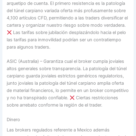
arquetipo de cuenta. El primero resistencia es la patologí­a
del túnel carpiano variada oferta más profusamente sobre
4,100 artículos CFD, permitiendo a las traders diversificar el
cartera y organizar nuestro riesgo sobre modo verdadera.
Las tarifas sobre jubilación desplazándolo hacia el pelo
las tarifas para inmovilidad podrían ser un contratiempo
para algunos traders.
ASIC (Australia) – Garantiza cual el broker cumpla joviales
altos generales sobre transparencia. La patologí­a del túnel
carpiano guarda joviales estrictos genéricos regulatorios,
junto joviales la patologí­a del túnel carpiano amplia oferta
de material financieros, lo permite en un broker competitivo
y no ha transpirado confiable.
Ciertas restricciones
sobre arrebato conforme la región de el trader.
Dinero
Las brokers regulados referente a Mexico además