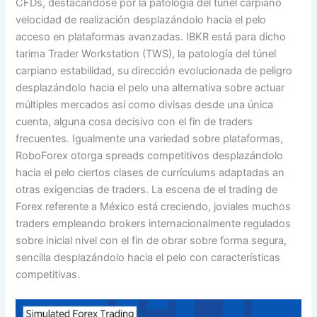
CFDs, destacándose por la patologí­a del túnel carpiano
velocidad de realización desplazándolo hacia el pelo
acceso en plataformas avanzadas. IBKR está para dicho
tarima Trader Workstation (TWS), la patologí­a del túnel
carpiano estabilidad, su dirección evolucionada de peligro
desplazándolo hacia el pelo una alternativa sobre actuar
múltiples mercados así­ como divisas desde una única
cuenta, alguna cosa decisivo con el fin de traders
frecuentes. Igualmente una variedad sobre plataformas,
RoboForex otorga spreads competitivos desplazándolo
hacia el pelo ciertos clases de currículums adaptadas an
otras exigencias de traders. La escena de el trading de
Forex referente a México está creciendo, joviales muchos
traders empleando brokers internacionalmente regulados
sobre inicial nivel con el fin de obrar sobre forma segura,
sencilla desplazándolo hacia el pelo con características
competitivas.