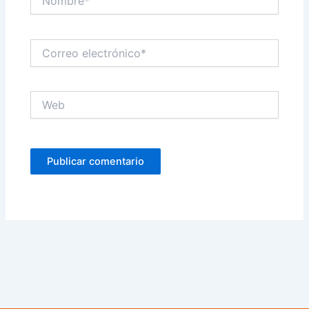
Correo
electrónico*
Web