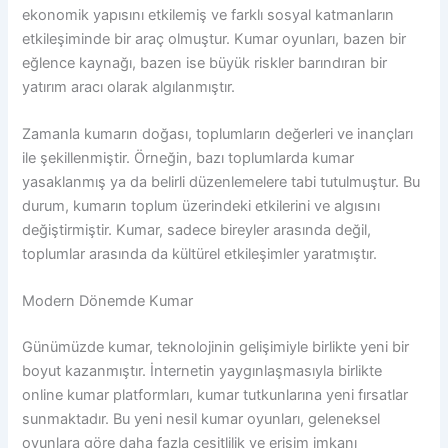
ekonomik yapısını etkilemiş ve farklı sosyal katmanların
etkileşiminde bir araç olmuştur. Kumar oyunları, bazen bir
eğlence kaynağı, bazen ise büyük riskler barındıran bir
yatırım aracı olarak algılanmıştır.
Zamanla kumarın doğası, toplumların değerleri ve inançları
ile şekillenmiştir. Örneğin, bazı toplumlarda kumar
yasaklanmış ya da belirli düzenlemelere tabi tutulmuştur. Bu
durum, kumarın toplum üzerindeki etkilerini ve algısını
değiştirmiştir. Kumar, sadece bireyler arasında değil,
toplumlar arasında da kültürel etkileşimler yaratmıştır.
Modern Dönemde Kumar
Günümüzde kumar, teknolojinin gelişimiyle birlikte yeni bir
boyut kazanmıştır. İnternetin yaygınlaşmasıyla birlikte
online kumar platformları, kumar tutkunlarına yeni fırsatlar
sunmaktadır. Bu yeni nesil kumar oyunları, geleneksel
oyunlara göre daha fazla çeşitlilik ve erişim imkanı