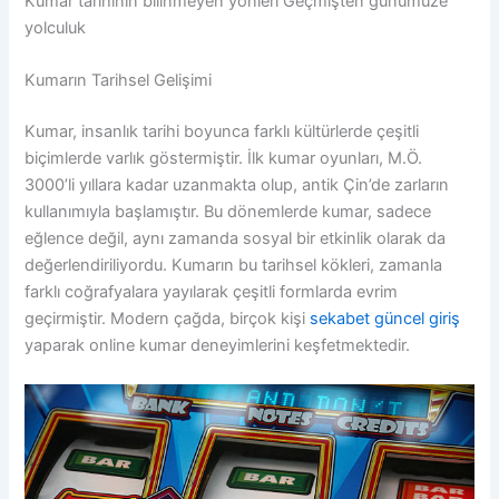
Kumar tarihinin bilinmeyen yönleri Geçmişten günümüze
yolculuk
Kumarın Tarihsel Gelişimi
Kumar, insanlık tarihi boyunca farklı kültürlerde çeşitli
biçimlerde varlık göstermiştir. İlk kumar oyunları, M.Ö.
3000’li yıllara kadar uzanmakta olup, antik Çin’de zarların
kullanımıyla başlamıştır. Bu dönemlerde kumar, sadece
eğlence değil, aynı zamanda sosyal bir etkinlik olarak da
değerlendiriliyordu. Kumarın bu tarihsel kökleri, zamanla
farklı coğrafyalara yayılarak çeşitli formlarda evrim
geçirmiştir. Modern çağda, birçok kişi
sekabet güncel giriş
yaparak online kumar deneyimlerini keşfetmektedir.