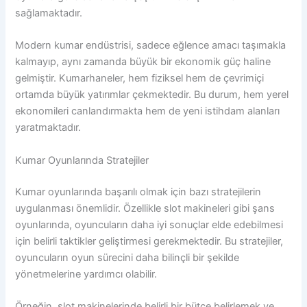
sağlamaktadır.
Modern kumar endüstrisi, sadece eğlence amacı taşımakla
kalmayıp, aynı zamanda büyük bir ekonomik güç haline
gelmiştir. Kumarhaneler, hem fiziksel hem de çevrimiçi
ortamda büyük yatırımlar çekmektedir. Bu durum, hem yerel
ekonomileri canlandırmakta hem de yeni istihdam alanları
yaratmaktadır.
Kumar Oyunlarında Stratejiler
Kumar oyunlarında başarılı olmak için bazı stratejilerin
uygulanması önemlidir. Özellikle slot makineleri gibi şans
oyunlarında, oyuncuların daha iyi sonuçlar elde edebilmesi
için belirli taktikler geliştirmesi gerekmektedir. Bu stratejiler,
oyuncuların oyun sürecini daha bilinçli bir şekilde
yönetmelerine yardımcı olabilir.
Örneğin, slot makinelerinde belirli bir bütçe belirlemek ve