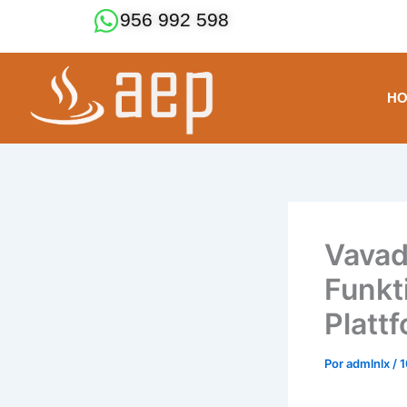
Ir
956 992 598
al
contenido
H
Vavad
Funkt
Platt
Por
admlnlx
/
1