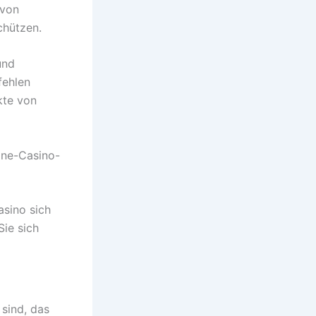
 von
chützen.
und
fehlen
kte von
line-Casino-
sino sich
Sie sich
sind, das