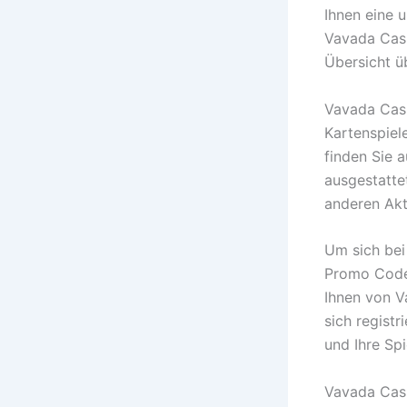
Ihnen eine u
Vavada Casi
Übersicht ü
Vavada Casi
Kartenspiel
finden Sie 
ausgestattet
anderen Akt
Um sich bei
Promo Code 
Ihnen von V
sich regist
und Ihre Spi
Vavada Casi