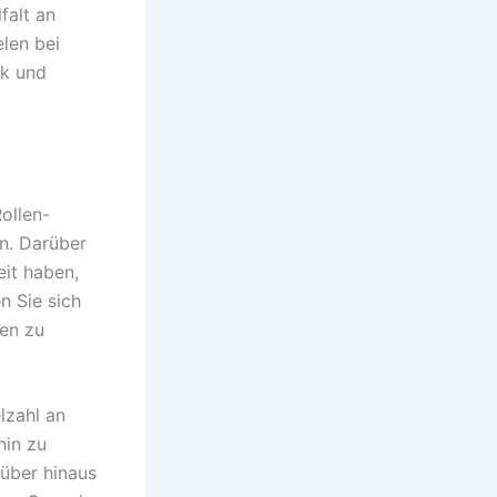
falt an
elen bei
ck und
ollen-
n. Darüber
eit haben,
en Sie sich
en zu
lzahl an
hin zu
über hinaus