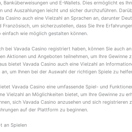
n, Banküberweisungen und E-Wallets. Dies ermöglicht es Ihn
n und Auszahlungen leicht und sicher durchzuführen. Darüb
da Casino auch eine Vielzahl an Sprachen an, darunter Deut
d Französisch, um sicherzustellen, dass Sie Ihre Erfahrunge
o einfach wie möglich gestalten können.
ch bei Vavada Casino registriert haben, können Sie auch an
en Aktionen und Angeboten teilnehmen, um Ihre Gewinne z
aus bietet Vavada Casino auch eine Vielzahl an Informatio
 an, um Ihnen bei der Auswahl der richtigen Spiele zu helfe
ietet Vavada Casino eine umfassende Spiel- und Funktion
ine Vielzahl an Möglichkeiten bietet, um Ihre Gewinne zu er
hnen, sich Vavada Casino anzusehen und sich registrieren z
ahrungen auf der Plattform zu beginnen.
 an Spielen