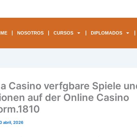
OME
NOSOTROS
CURSOS
DIPLOMADOS
a Casino verfgbare Spiele un
ionen auf der Online Casino
form.1810
0 abril, 2026