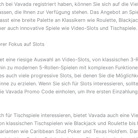
h bei Vavada registriert haben, können Sie sich auf die Viel
lassen, die Ihnen zur Verfügung stehen. Das Angebot an Spi
sst eine breite Palette an Klassikern wie Roulette, Blackja
ber auch innovative Spiele wie Video-Slots und Tischspiele.
rer Fokus auf Slots
et eine riesige Auswahl an Video-Slots, von klassischen 3-R
 hin zu modernen 5-Rollen-Spielen mit komplexen Funktione
es auch viele progressive Slots, bei denen Sie die Möglichk
nne zu erzielen. Wenn Sie sich für Slots interessieren, sollt
ie Vavada Promo Code einholen, um Ihre ersten Einzahlung
h für Tischspiele interessieren, bietet Vavada auch eine Vie
on klassischen Tischspielen wie Blackjack und Roulette bis 
rianten wie Caribbean Stud Poker und Texas Hold’em. Dar