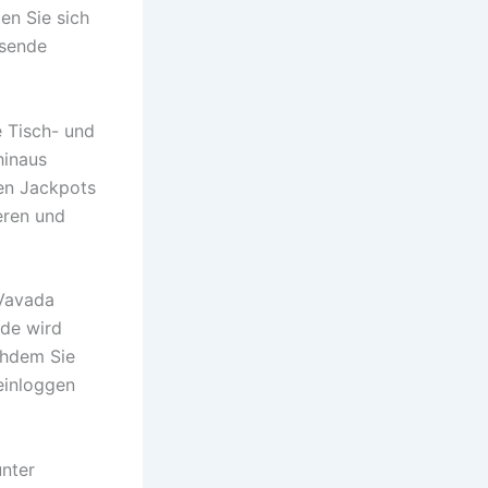
en Sie sich
ssende
e Tisch- und
hinaus
ven Jackpots
eren und
 Vavada
ode wird
chdem Sie
einloggen
unter