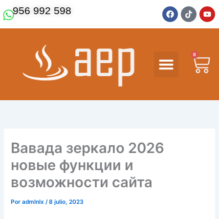
Ir
F
T
Y
956 992 598
a
i
o
al
c
k
u
contenido
e
t
t
b
o
u
o
k
b
o
e
0
Ca
k
Вавада зеркало 2026
новые функции и
возможности сайта
Por
admlnlx
/
8 julio, 2023