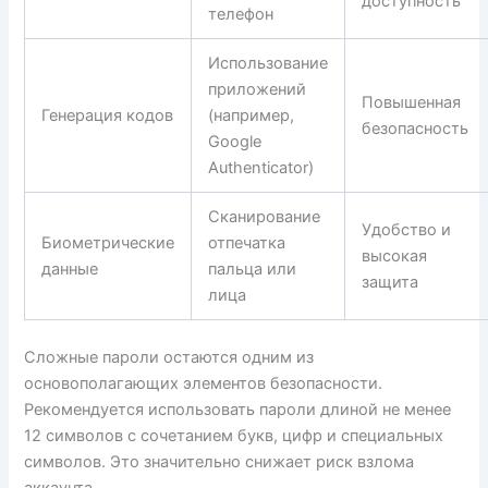
доступность
телефон
Использование
приложений
Повышенная
Генерация кодов
(например,
безопасность
Google
Authenticator)
Сканирование
Удобство и
Биометрические
отпечатка
высокая
данные
пальца или
защита
лица
Сложные пароли остаются одним из
основополагающих элементов безопасности.
Рекомендуется использовать пароли длиной не менее
12 символов с сочетанием букв, цифр и специальных
символов. Это значительно снижает риск взлома