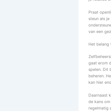
Praat openl
steun als je
ondersteune
van een ge
Het belang 
Zelfbeheers
gaat erom d
spelen. Dit 
beheren. He
kan hier eno
Daarnaast ka
de kans om 
regelmatig 