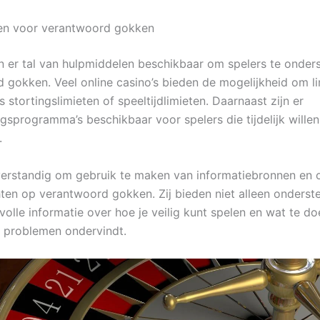
en voor verantwoord gokken
jn er tal van hulpmiddelen beschikbaar om spelers te onders
 gokken. Veel online casino’s bieden de mogelijkheid om li
ls stortingslimieten of speeltijdlimieten. Daarnaast zijn er
ingsprogramma’s beschikbaar voor spelers die tijdelijk wille
.
verstandig om gebruik te maken van informatiebronnen en o
chten op verantwoord gokken. Zij bieden niet alleen onderst
lle informatie over hoe je veilig kunt spelen en wat te doe
e problemen ondervindt.