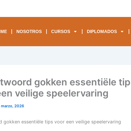
OME
NOSOTROS
CURSOS
DIPLOMADOS
twoord gokken essentiële tip
een veilige speelervaring
 marzo, 2026
 gokken essentiële tips voor een veilige speelervaring