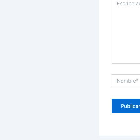
aquí...
Nombre*