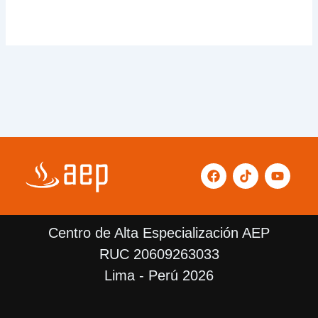
F
T
Y
a
i
o
c
k
u
e
t
t
b
o
u
Centro de Alta Especialización AEP
o
k
b
o
e
RUC 20609263033
k
Lima - Perú 2026