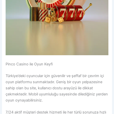
Pinco Casino ile Oyun Keyfi
Türkiye’deki oyuncular için güvenilir ve şeffaf bir çevrim içi
oyun platformu sunmaktadır. Geniş bir oyun yelpazesine
sahip olan bu site, kullanıcı dostu arayüzü ile dikkat
çekmektedir. Mobil uyumluluğu sayesinde dilediğiniz yerden
oyun oynayabilirsiniz.
7/24 aktif müşteri destek hizmeti ile her türlü sorunuza hızlı