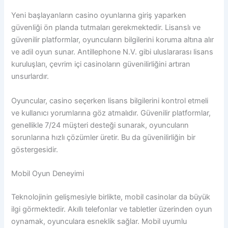
Yeni başlayanların casino oyunlarına giriş yaparken
güvenliği ön planda tutmaları gerekmektedir. Lisanslı ve
güvenilir platformlar, oyuncuların bilgilerini koruma altına alır
ve adil oyun sunar. Antillephone N.V. gibi uluslararası lisans
kuruluşları, çevrim içi casinoların güvenilirliğini artıran
unsurlardır.
Oyuncular, casino seçerken lisans bilgilerini kontrol etmeli
ve kullanıcı yorumlarına göz atmalıdır. Güvenilir platformlar,
genellikle 7/24 müşteri desteği sunarak, oyuncuların
sorunlarına hızlı çözümler üretir. Bu da güvenilirliğin bir
göstergesidir.
Mobil Oyun Deneyimi
Teknolojinin gelişmesiyle birlikte, mobil casinolar da büyük
ilgi görmektedir. Akıllı telefonlar ve tabletler üzerinden oyun
oynamak, oyunculara esneklik sağlar. Mobil uyumlu