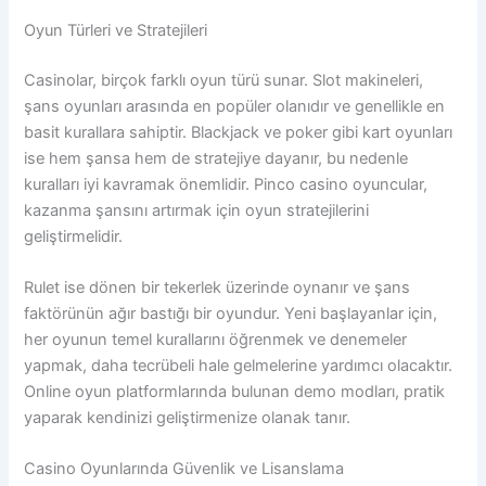
Oyun Türleri ve Stratejileri
Casinolar, birçok farklı oyun türü sunar. Slot makineleri,
şans oyunları arasında en popüler olanıdır ve genellikle en
basit kurallara sahiptir. Blackjack ve poker gibi kart oyunları
ise hem şansa hem de stratejiye dayanır, bu nedenle
kuralları iyi kavramak önemlidir. Pinco casino oyuncular,
kazanma şansını artırmak için oyun stratejilerini
geliştirmelidir.
Rulet ise dönen bir tekerlek üzerinde oynanır ve şans
faktörünün ağır bastığı bir oyundur. Yeni başlayanlar için,
her oyunun temel kurallarını öğrenmek ve denemeler
yapmak, daha tecrübeli hale gelmelerine yardımcı olacaktır.
Online oyun platformlarında bulunan demo modları, pratik
yaparak kendinizi geliştirmenize olanak tanır.
Casino Oyunlarında Güvenlik ve Lisanslama