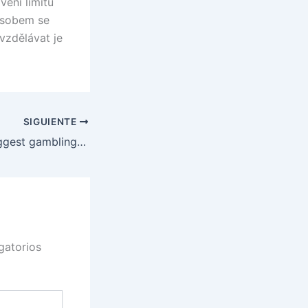
vení limitů
působem se
vzdělávat je
SIGUIENTE
Debunking the biggest gambling myths What you really need to know
gatorios