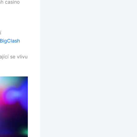
h casino
í
BigClash
ící se vlivu