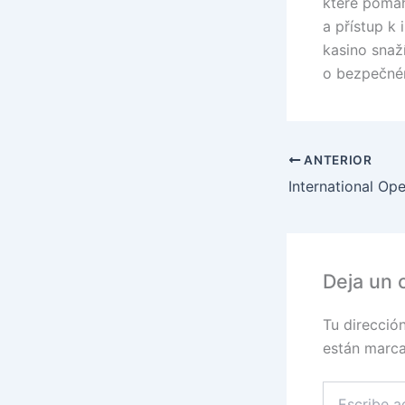
které pomáh
a přístup k
kasino snaž
o bezpečné
ANTERIOR
Deja un 
Tu direcció
están marc
Escribe