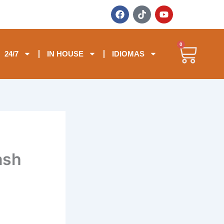
F
T
Y
a
i
o
c
k
u
e
t
t
b
o
u
0
Cart
o
k
b
24/7
IN HOUSE
IDIOMAS
o
e
k
ash