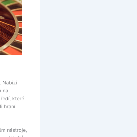
. Nabízí
m na
ředí, které
i hraní
m nástroje,