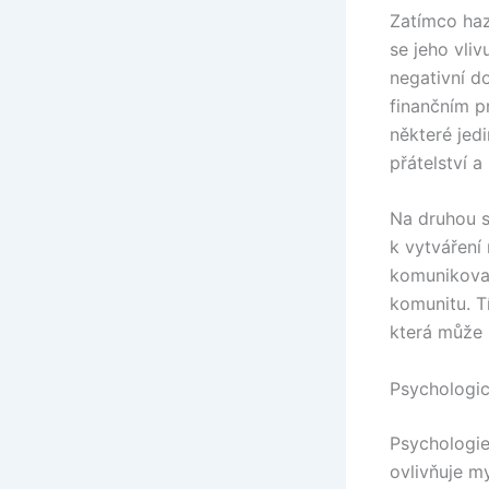
Zatímco haz
se jeho vli
negativní d
finančním p
některé jed
přátelství a
Na druhou s
k vytváření
komunikovat
komunitu. T
která může s
Psychologic
Psychologie
ovlivňuje m