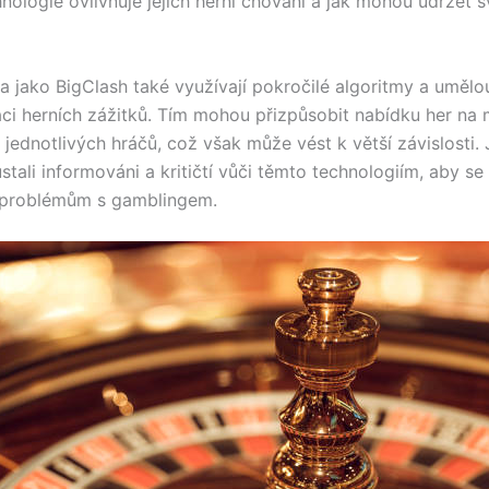
hnologie ovlivňuje jejich herní chování a jak mohou udržet 
a jako BigClash také využívají pokročilé algoritmy a umělou
aci herních zážitků. Tím mohou přizpůsobit nabídku her na 
jednotlivých hráčů, což však může vést k větší závislosti. 
stali informováni a kritičtí vůči těmto technologiím, aby se
problémům s gamblingem.