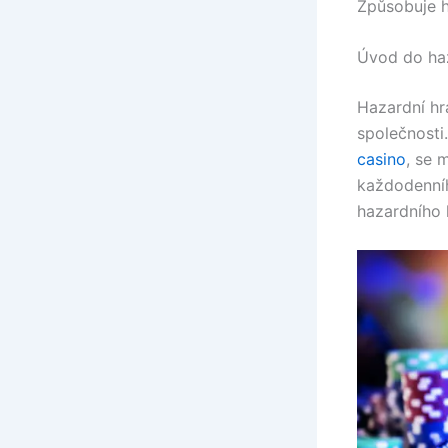
Způsobuje h
Úvod do haz
Hazardní hr
společnosti.
casino
, se 
každodenního
hazardního h