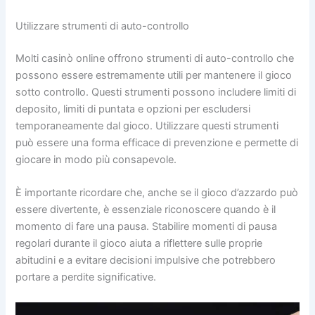
Utilizzare strumenti di auto-controllo
Molti casinò online offrono strumenti di auto-controllo che
possono essere estremamente utili per mantenere il gioco
sotto controllo. Questi strumenti possono includere limiti di
deposito, limiti di puntata e opzioni per escludersi
temporaneamente dal gioco. Utilizzare questi strumenti
può essere una forma efficace di prevenzione e permette di
giocare in modo più consapevole.
È importante ricordare che, anche se il gioco d’azzardo può
essere divertente, è essenziale riconoscere quando è il
momento di fare una pausa. Stabilire momenti di pausa
regolari durante il gioco aiuta a riflettere sulle proprie
abitudini e a evitare decisioni impulsive che potrebbero
portare a perdite significative.