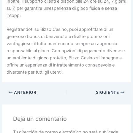
Inoltre, il supporto clienti è disponibile 24 ore su 24, 7 giorni
su 7, per garantire un’esperienza di gioco fluida e senza
intoppi.
Registrandoti su Bizzo Casino, puoi approfittare di un
generoso bonus di benvenuto e di altre promozioni
vantaggiose, il tutto mantenendo sempre un approccio
responsabile al gioco. Con opzioni di pagamento diverse e
un ambiente di gioco protetto, Bizzo Casino si impegna a
offrire un’esperienza di intrattenimento consapevole e
divertente per tutti gli utenti.
ANTERIOR
SIGUIENTE
Deja un comentario
Tu dirección de correo electrónico no será publicada.