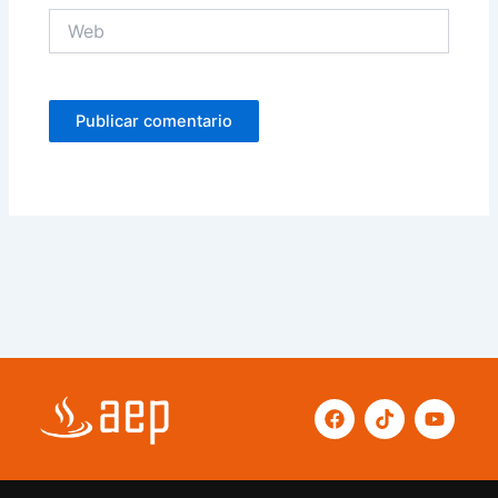
Web
F
T
Y
a
i
o
c
k
u
e
t
t
b
o
u