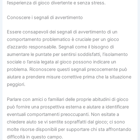
l’esperienza di gioco divertente e senza stress.
Conoscere i segnali di avvertimento
Essere consapevoli dei segnali di avvertimento di un
comportamento problematico è cruciale per un gioco
d’azzardo responsabile. Segnali come il bisogno di
aumentare le puntate per sentirsi soddisfatti, l’isolamento
sociale o l’ansia legata al gioco possono indicare un
problema. Riconoscere questi segnali precocemente può
aiutare a prendere misure correttive prima che la situazione
peggiori.
Parlare con amici o familiari delle proprie abitudini di gioco
può fornire una prospettiva esterna e aiutare a identificare
eventuali comportamenti preoccupanti. Non esitate a
chiedere aiuto se vi sentite sopraffatti dal gioco; ci sono
molte risorse disponibili per supportare chi sta affrontando
difficoltà in questo campo.