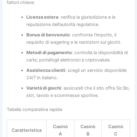
fattori chiave:
Licenza estera
: verifica la giurisdizione e la
reputazione dell’autorità regolatrice.
Bonus di benvenuto
: confronta l’importo, il
requisito di wagering e le restrizioni sui giochi.
Metodi di pagamento
: controlla la disponibilità di
carte, portafogli elettronici e criptovalute.
Assistenza clienti
: scegli un servizio disponibile
24/7 in italiano.
Varietà di giochi
: assicurati che il sito offra Sic Bo,
slot, tavolo e scommesse sportive.
Tabella comparativa rapida
Casinò
Casinò
Casinò
Caratteristica
A
B
C