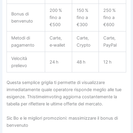
200 %
150 %
250 %
Bonus di
fino a
fino a
fino a
benvenuto
€500
€300
€600
Metodi di
Carte,
Carte,
Carte,
pagamento
e‑wallet
Crypto
PayPal
Velocità
24 h
48 h
12 h
prelievo
Questa semplice griglia ti permette di visualizzare
immediatamente quale operatore risponde meglio alle tue
esigenze. Thistimeimvoting aggiorna costantemente la
tabella per riflettere le ultime offerte del mercato.
Sic Bo e le migliori promozioni: massimizzare il bonus di
benvenuto