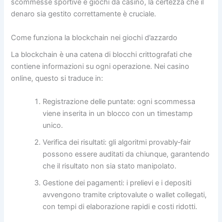
scommesse sportive e giochi da casinò, la certezza che il
denaro sia gestito correttamente è cruciale.
Come funziona la blockchain nei giochi d’azzardo
La blockchain è una catena di blocchi crittografati che
contiene informazioni su ogni operazione. Nei casino
online, questo si traduce in:
Registrazione delle puntate: ogni scommessa
viene inserita in un blocco con un timestamp
unico.
Verifica dei risultati: gli algoritmi provably‑fair
possono essere auditati da chiunque, garantendo
che il risultato non sia stato manipolato.
Gestione dei pagamenti: i prelievi e i depositi
avvengono tramite criptovalute o wallet collegati,
con tempi di elaborazione rapidi e costi ridotti.