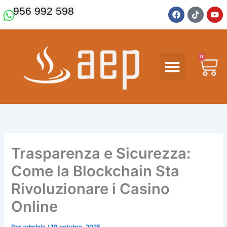
Ir
F
T
Y
956 992 598
a
i
o
al
c
k
u
contenido
e
t
t
b
o
u
o
k
b
o
e
0
Ca
k
Trasparenza e Sicurezza:
Come la Blockchain Sta
Rivoluzionare i Casino
Online