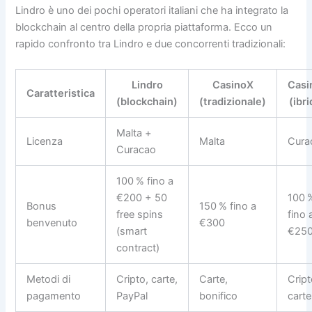
Lindro è uno dei pochi operatori italiani che ha integrato la
blockchain al centro della propria piattaforma. Ecco un
rapido confronto tra Lindro e due concorrenti tradizionali:
Lindro
CasinoX
Casi
Caratteristica
(blockchain)
(tradizionale)
(ibr
Malta +
Licenza
Malta
Cura
Curacao
100 % fino a
€200 + 50
100 
Bonus
150 % fino a
free spins
fino 
benvenuto
€300
(smart
€25
contract)
Metodi di
Cripto, carte,
Carte,
Cript
pagamento
PayPal
bonifico
carte