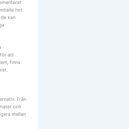
lementerat
tiella hot
t de kan
iga
a
för att
lem, finns
mst.
rnativ. Från
omater och
vigera mellan