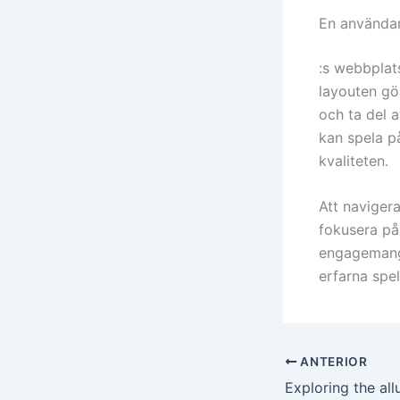
En användar
:s webbplat
layouten gör
och ta del 
kan spela p
kvaliteten.
Att navigera
fokusera på
engagemang 
erfarna spel
ANTERIOR