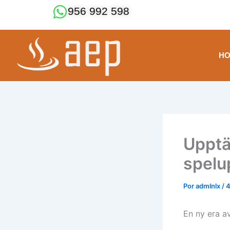
Ir
956 992 598
al
contenido
H
Upptä
spelu
Por
admlnlx
/
4
En ny era a