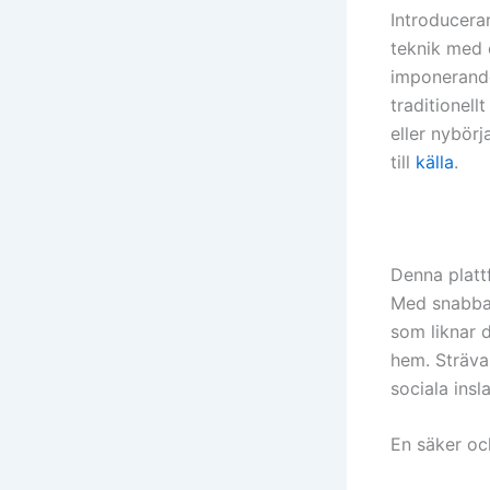
Introducera
teknik med 
imponerande
traditionel
eller nybörj
till
källa
.
Denna platt
Med snabbar
som liknar d
hem. Sträva
sociala ins
En säker och