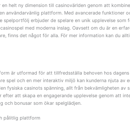
r en helt ny dimension till casinovärlden genom att kombine
en användarvänlig plattform. Med avancerade funktioner o
 spelportfölj erbjuder de spelare en unik upplevelse som 
lt casinospel med moderna inslag. Oavsett om du är en erfar
are, finns det något för alla. För mer information kan du allt
form är utformad för att tillfredsställa behoven hos dagens
e spel och en mer interaktiv miljö kan kunderna njuta av 
en fysiska casinots spänning, allt från bekvämligheten av s
r efter att skapa en engagerande upplevelse genom att int
lag och bonusar som ökar spelglädjen.
 pålitlig plattform